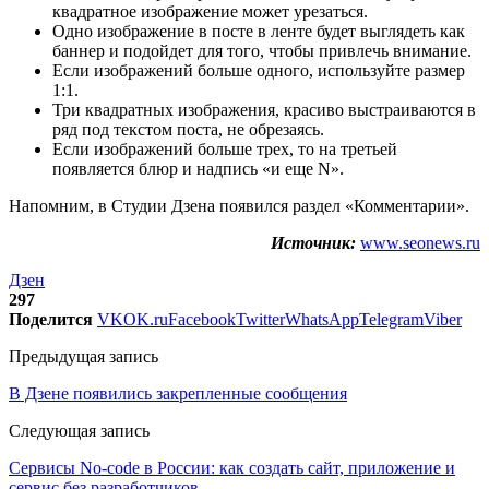
квадратное изображение может урезаться.
Одно изображение в посте в ленте будет выглядеть как
баннер и подойдет для того, чтобы привлечь внимание.
Если изображений больше одного, используйте размер
1:1.
Три квадратных изображения, красиво выстраиваются в
ряд под текстом поста, не обрезаясь.
Если изображений больше трех, то на третьей
появляется блюр и надпись «и еще N».
Напомним, в Студии Дзена появился раздел «Комментарии».
Источник:
www.seonews.ru
Дзен
297
Поделится
VK
OK.ru
Facebook
Twitter
WhatsApp
Telegram
Viber
Предыдущая запись
В Дзене появились закрепленные сообщения
Следующая запись
Сервисы No-code в России: как создать сайт, приложение и
сервис без разработчиков