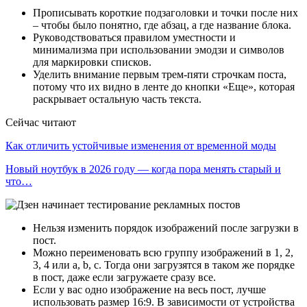
Прописывать короткие подзаголовки и точки после них
– чтобы было понятно, где абзац, а где название блока.
Руководствоваться правилом уместности и
минимализма при использовании эмодзи и символов
для маркировки списков.
Уделить внимание первым трем-пяти строчкам поста,
потому что их видно в ленте до кнопки «Еще», которая
раскрывает остальную часть текста.
Сейчас читают
Как отличить устойчивые изменения от временной моды
Новый ноутбук в 2026 году — когда пора менять старый и
что…
Нельзя изменить порядок изображений после загрузки в
пост.
Можно переименовать всю группу изображений в 1, 2,
3, 4 или a, b, c. Тогда они загрузятся в таком же порядке
в пост, даже если загружаете сразу все.
Если у вас одно изображение на весь пост, лучше
использовать размер 16:9. В зависимости от устройства