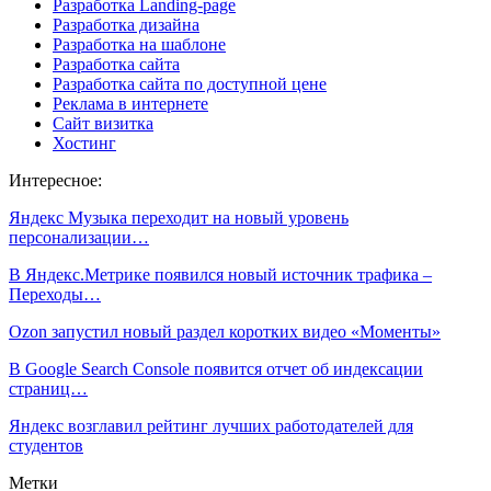
Разработка Landing-page
Разработка дизайна
Разработка на шаблоне
Разработка сайта
Разработка сайта по доступной цене
Реклама в интернете
Сайт визитка
Хостинг
Интересное:
Яндекс Музыка переходит на новый уровень
персонализации…
В Яндекс.Метрике появился новый источник трафика –
Переходы…
Ozon запустил новый раздел коротких видео «Моменты»
В Google Search Console появится отчет об индексации
страниц…
Яндекс возглавил рейтинг лучших работодателей для
студентов
Метки