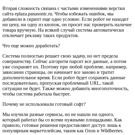
Вторая сложность связана с частыми изменениями верстки
сайта eplaza.panasonic.ru. Чтобы избежать ошибок, мы
добавили в скрипт еще одно условие. Если робот не находит
ни цену, ни одну из кнопок, он просит нас проверить наличие
товара вручную. На всякий случай система автоматически
отключает рекламу таких продуктов.
Что еще можно доработать?
Система полностью решает свою задачу, но нет предела
совершенству. Сейчас алгоритм парсит все данные, а потом
уже сохраняет их. Поэтому при любой проблеме, например,
зависании страницы, он начинает все заново и тратит
дополнительное время. Если робот будет сохранять данные
последовательно, пропуская проблемный URL, такой
ситуации не будет. Также можно добавить многопоточность,
чтобы система работала быстрее.
Почему не использовали готовый софт?
Мы изучили разные сервисы, но не нашли ни одного,
который работал бы со всеми нужными площадками. Как
правило, готовые решения предоставляют доступ лишь к
популярным маркетплейсам, таким как Ozon и Wildberries.