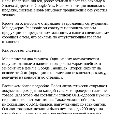
Если товар закончился, робот останавливает его рекламу в
Яндекс.Директе и Google Ads. Если же позиция появилась в
продаже, система вновь запускает продвижение без участия
человека.
Кроме того, алгоритм отправляет уведомления сотрудникам.
Менеджерам Panasonic он советует пополнить запасы
продукции в определенном магазине, а нашим специалистам
сообщает о том, что реклама по отсутствующим товарам
отключена.
Как работает система?
Мы написали два скрипта. Один из них автоматически
получает данные о наличии товаров на маркетплейсах и
заносит их в файл в Google Таблицах. Второй скрипт на
основе этой информации включает или отключает рекламу,
ведущую на конкретную страницу.
Расскажем более подробно. Робот автоматически открывает
документ, проходит по каждой ссылке и проверяет наличие
товара. Для этого мы составили список URL-адресов нужных
страниц интернет-магазинов. Также можно собирать
информацию с XML-файлов, выгруженных со всех сайтов.
Однако товарных позиций было немного, до 200 штук на
каждой площадке, поэтому мы выбрали первый вариант.