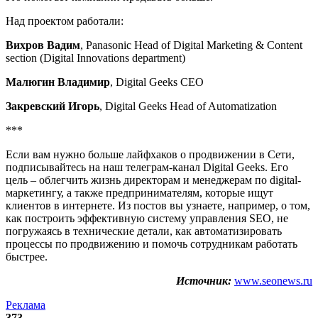
Над проектом работали:
Вихров Вадим
, Panasonic Head of Digital Marketing & Content
section (Digital Innovations department)
Малюгин Владимир
, Digital Geeks СЕО
Закревский Игорь
, Digital Geeks Head of Automatization
***
Если вам нужно больше лайфхаков о продвижении в Сети,
подписывайтесь на наш телеграм-канал Digital Geeks. Его
цель – облегчить жизнь директорам и менеджерам по digital-
маркетингу, а также предпринимателям, которые ищут
клиентов в интернете. Из постов вы узнаете, например, о том,
как построить эффективную систему управления SЕО, не
погружаясь в технические детали, как автоматизировать
процессы по продвижению и помочь сотрудникам работать
быстрее.
Источник:
www.seonews.ru
Реклама
373