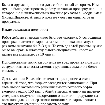
Была и другая причина создать собственный алгоритм. Нам
нужно было делегировать роботу не только проверку наличия
товаров, но и включение/выключение рекламы в Google Ads и
Яндекс Директе. А такого пока не умеет ни одна готовая
программа.
Какие результаты получили?
Робот действует несравнимо быстрее человека. У сотрудника
проверка наличия товаров, а затем остановка или запуск
рекламы занимали бы 2–3 дня. То есть для этой работы нужно
было бы брать в штат отдельного специалиста. Робот же
делает все примерно за 10 минут.
Использование таких алгоритмов во всех проектах позволит
сотрудникам агентства заменить рутинные задачи на более
сложные.
Для компании Panasonic автоматизация процесса стала
гарантией того, что бюджет расходуется рационально. При
этом выбор кастомного решения вместо готового софта
экономит около 150 тыс. рублей в месяц. А еще наш партнер
ежедневно получает информацию о наличии продукции на
всех площадках и оперативно пополняет товарные запасы –
это помогает компании продавать больше.