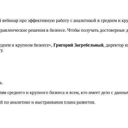
авленческие решения в бизнесе. Чтобы получать достоверные да
реднем и крупном бизнесе»,
Григорий Загребельный
, директор ю
ту.
в.
ям среднего и крупного бизнеса и всем, кто имеет дело с данны
й по аналитике и выстраивания плана развития.