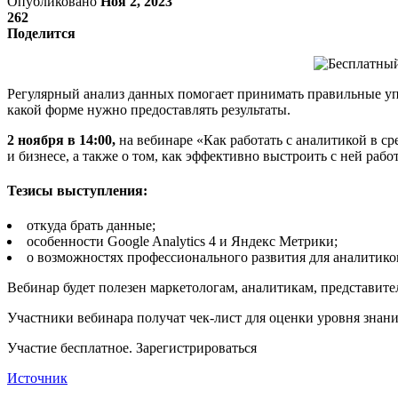
Опубликовано
Ноя 2, 2023
262
Поделится
Регулярный анализ данных помогает принимать правильные упр
какой форме нужно предоставлять результаты.
2 ноября в 14:00,
на вебинаре «Как работать с аналитикой в с
и бизнесе, а также о том, как эффективно выстроить с ней рабо
Тезисы выступления:
откуда брать данные;
особенности Google Analytics 4 и Яндекс Метрики;
о возможностях профессионального развития для аналитико
Вебинар будет полезен маркетологам, аналитикам, представител
Участники вебинара получат чек-лист для оценки уровня знани
Участие бесплатное. Зарегистрироваться
Источник