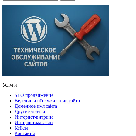
Услуги
SEO продвижение
Ведение и обслуживание сайта
Доменное имя сайта
Другие услуги
Интернет-витрина
Интернет-магазин
Кейсы
Контакты