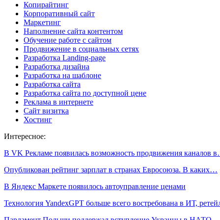
Копирайтинг
Корпоративный сайт
Маркетинг
Наполнение сайта контентом
Обучение работе с сайтом
Продвижение в социальных сетях
Разработка Landing-page
Разработка дизайна
Разработка на шаблоне
Разработка сайта
Разработка сайта по доступной цене
Реклама в интернете
Сайт визитка
Хостинг
Интересное:
В VK Рекламе появилась возможность продвижения каналов 
Опубликован рейтинг зарплат в странах Евросоюза. В каких…
В Яндекс Маркете появилось автоуправление ценами
Технология YandexGPT больше всего востребована в ИТ, рете
Парламент Польши поддержал вступление Украины в НАТО