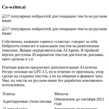
Co-writer.ai
Собственно, название сервиса «соавтор» говорит за себя.
Нейросеть помогает в написании текстов на разнотипные
тематики. Жанры определяются как AI Agents. В пробной
версии доступны 20 вариантов текстов для блогов, рекламы,
пресс-релизы и т.п.
Платные версии предлагают дополнительные AI-агенты.
Ресурс основан на GPT-3.5, но в отличие от оригинала, упор
сделан на создание текстов, а не на общение в формате чата.
Увы, но тексты на русском языке без доработки невозможно
использовать.
Плюсы
Минусы
Обновление до сентября 2021
Адаптируемые стили письма
года
21 tone of voice
Зависимость от подсказок