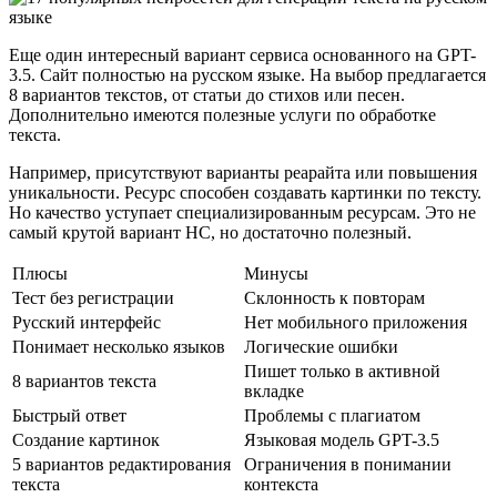
Еще один интересный вариант сервиса основанного на GPT-
3.5. Сайт полностью на русском языке. На выбор предлагается
8 вариантов текстов, от статьи до стихов или песен.
Дополнительно имеются полезные услуги по обработке
текста.
Например, присутствуют варианты реарайта или повышения
уникальности. Ресурс способен создавать картинки по тексту.
Но качество уступает специализированным ресурсам. Это не
самый крутой вариант НС, но достаточно полезный.
Плюсы
Минусы
Тест без регистрации
Склонность к повторам
Русский интерфейс
Нет мобильного приложения
Понимает несколько языков
Логические ошибки
Пишет только в активной
8 вариантов текста
вкладке
Быстрый ответ
Проблемы с плагиатом
Создание картинок
Языковая модель GPT-3.5
5 вариантов редактирования
Ограничения в понимании
текста
контекста