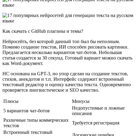
Как скачать с GitHub плагины и темы?
Нейросейть, без которой данный топ был бы неполным.
Помимо создание текстов, ИИ способен рисовать картинки.
Предлагается несколько вариантов чат-ботов. Небольшая
статья создается за 30 секунд. Готовый вариант можно скачать
как Word-документ.
НС основана на GPT-3, но упор сделан на создание текстов,
стихов, анекдотов и т.п. Интерфейс содержит встроенный
текстовый редактор и оценку качества текста. Одновременно
проверяется лингвистическое и SEO качество.
Плюсы
Минусы
Недопустимые и ложные
5 вариантов чат-ботов
описания
Различные типы коммерческих
Требуется регистрация
текстов
Встроенный текстовый
Логические ошибки