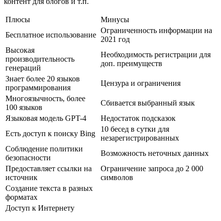
контент для блогов и т.п.
Плюсы
Минусы
Ограниченность информации на
Бесплатное использование
2021 год
Высокая
Необходимость регистрации для
производительность
доп. преимуществ
генераций
Знает более 20 языков
Цензура и ограничения
программирования
Многоязычность, более
Сбивается выбранный язык
100 языков
Языковая модель GPT-4
Недостаток подсказок
10 бесед в сутки для
Есть доступ к поиску Bing
незарегистрированных
Соблюдение политики
Возможность неточных данных
безопасности
Предоставляет ссылки на
Ограничение запроса до 2 000
источник
символов
Создание текста в разных
форматах
Доступ к Интернету