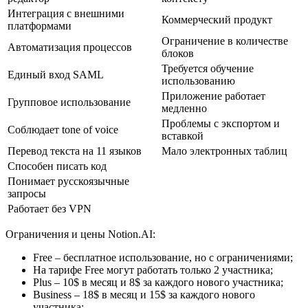
Интеграция с внешними
Коммерческий продукт
платформами
Ограничение в количестве
Автоматизация процессов
блоков
Требуется обучение
Единый вход SAML
использованию
Приложение работает
Групповое использование
медленно
Проблемы с экспортом и
Соблюдает tone of voice
вставкой
Перевод текста на 11 языков
Мало электронных таблиц
Способен писать код
Понимает русскоязычные
запросы
Работает без VPN
Ограничения и цены Notion.AI:
Free – бесплатное использование, но с ограничениями;
На тарифе Free могут работать только 2 участника;
Plus – 10$ в месяц и 8$ за каждого нового участника;
Business – 18$ в месяц и 15$ за каждого нового
участника;