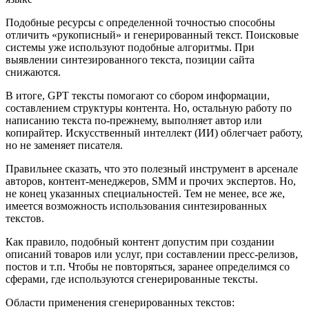
Подобные ресурсы с определенной точностью способны
отличить «рукописный» и генерированный текст. Поисковые
системы уже используют подобные алгоритмы. При
выявлении синтезированного текста, позиции сайта
снижаются.
В итоге, GPT тексты помогают со сбором информации,
составлением структуры контента. Но, остальную работу по
написанию текста по-прежнему, выполняет автор или
копирайтер. Искусственный интеллект (ИИ) облегчает работу,
но не заменяет писателя.
Правильнее сказать, что это полезный инструмент в арсенале
авторов, контент-менеджеров, SMM и прочих экспертов. Но,
не конец указанных специальностей. Тем не менее, все же,
имеется возможность использования синтезированных
текстов.
Как правило, подобный контент допустим при создании
описаний товаров или услуг, при составлении пресс-релизов,
постов и т.п. Чтобы не повторяться, заранее определимся со
сферами, где используются сгенерированные тексты.
Области применения сгенерированных текстов: