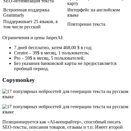
SEO-оптимизация текста
карту
Встроенная поддержка
Интерфейс на английском
Grammarly
языке
Поддерживает 25 языков, в
Повторение текста
том числе русский
Ограничения и цены JasperAI:
7 дней бесплатно, затем 468,00 $ в год;
Creator – 39$ в месяц, 1 пользователь;
Pro – 59$ в месяц, 5 пользователей;
Без указания банковской карты не предоставляется
пробный период.
Copymonkey
Позиционируется как «AI-копирайтер», способный писать
SEO-тексты, описания товаров, отзывы и т.п. Имеет второй