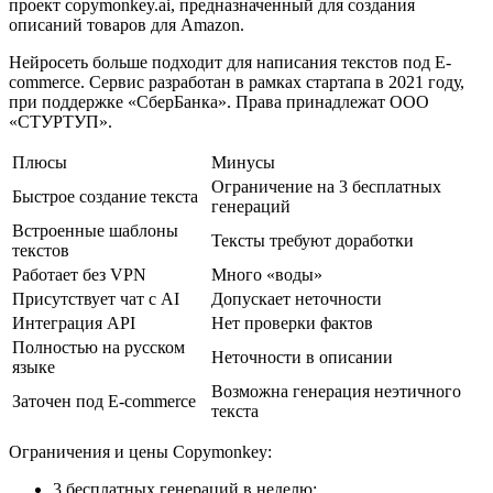
проект copymonkey.ai, предназначенный для создания
описаний товаров для Amazon.
Нейросеть больше подходит для написания текстов под E-
commerce. Сервис разработан в рамках стартапа в 2021 году,
при поддержке «СберБанка». Права принадлежат ООО
«СТУРТУП».
Плюсы
Минусы
Ограничение на 3 бесплатных
Быстрое создание текста
генераций
Встроенные шаблоны
Тексты требуют доработки
текстов
Работает без VPN
Много «воды»
Присутствует чат с AI
Допускает неточности
Интеграция API
Нет проверки фактов
Полностью на русском
Неточности в описании
языке
Возможна генерация неэтичного
Заточен под E-commerce
текста
Ограничения и цены Copymonkey:
3 бесплатных генераций в неделю;