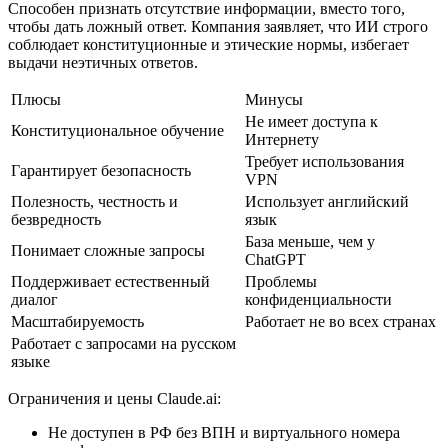
Способен признать отсутствие информации, вместо того,
чтобы дать ложный ответ. Компания заявляет, что ИИ строго
соблюдает конституционные и этические нормы, избегает
выдачи неэтичных ответов.
Плюсы
Минусы
Не имеет доступа к
Конституциональное обучение
Интернету
Требует использования
Гарантирует безопасность
VPN
Полезность, честность и
Использует английский
безвредность
язык
База меньше, чем у
Понимает сложные запросы
ChatGPT
Поддерживает естественный
Проблемы
диалог
конфиденциальности
Масштабируемость
Работает не во всех странах
Работает с запросами на русском
языке
Ограничения и цены Claude.ai:
Не доступен в РФ без ВПН и виртуального номера