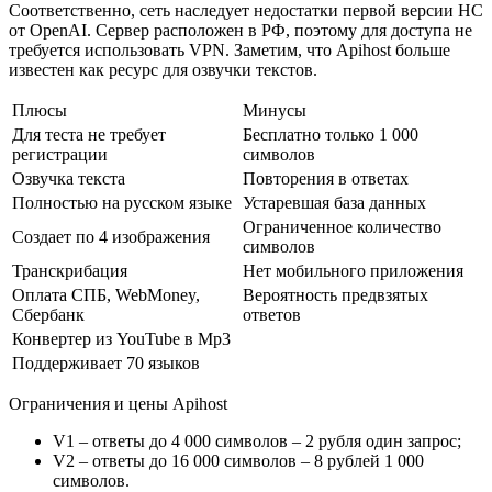
Соответственно, сеть наследует недостатки первой версии НС
от OpenAI. Сервер расположен в РФ, поэтому для доступа не
требуется использовать VPN. Заметим, что Apihost больше
известен как ресурс для озвучки текстов.
Плюсы
Минусы
Для теста не требует
Бесплатно только 1 000
регистрации
символов
Озвучка текста
Повторения в ответах
Полностью на русском языке
Устаревшая база данных
Ограниченное количество
Создает по 4 изображения
символов
Транскрибация
Нет мобильного приложения
Оплата СПБ, WebMoney,
Вероятность предвзятых
Сбербанк
ответов
Конвертер из YouTube в Mp3
Поддерживает 70 языков
Ограничения и цены Apihost
V1 – ответы до 4 000 символов – 2 рубля один запрос;
V2 – ответы до 16 000 символов – 8 рублей 1 000
символов.