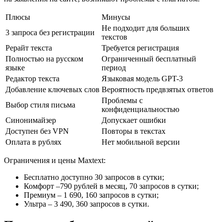
Плюсы
Минусы
Не подходит для больших
3 запроса без регистрации
текстов
Рерайт текста
Требуется регистрация
Полностью на русском
Ограниченный бесплатный
языке
период
Редактор текста
Языковая модель GPT-3
Добавление ключевых слов
Вероятность предвзятых ответов
Проблемы с
Выбор стиля письма
конфиденциальностью
Синонимайзер
Допускает ошибки
Доступен без VPN
Повторы в текстах
Оплата в рублях
Нет мобильной версии
Ограничения и цены Maxtext:
Бесплатно доступно 30 запросов в сутки;
Комфорт –790 рублей в месяц, 70 запросов в сутки;
Премиум – 1 690, 160 запросов в сутки;
Ультра – 3 490, 360 запросов в сутки.