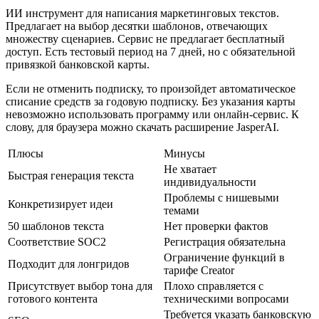
ИИ инструмент для написания маркетинговых текстов.
Предлагает на выбор десятки шаблонов, отвечающих
множеству сценариев. Сервис не предлагает бесплатный
доступ. Есть тестовый период на 7 дней, но с обязательной
привязкой банковской карты.
Если не отменить подписку, то произойдет автоматическое
списание средств за годовую подписку. Без указания карты
невозможно использовать программу или онлайн-сервис. К
слову, для браузера можно скачать расширение JasperAI.
Плюсы
Минусы
Не хватает
Быстрая генерация текста
индивидуальности
Проблемы с нишевыми
Конкретизирует идеи
темами
50 шаблонов текста
Нет проверки фактов
Соответствие SOC2
Регистрация обязательна
Ограничение функций в
Подходит для лонгридов
тарифе Creator
Присутствует выбор тона для
Плохо справляется с
готового контента
техническими вопросами
Требуется указать банковскую