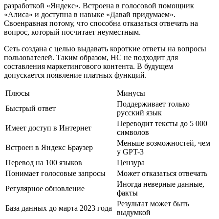
разработкой «Яндекс». Встроена в голосовой помощник
«Алиса» и доступна в навыке «Давай придумаем».
Своенравная потому, что способна отказаться отвечать на
вопрос, который посчитает неуместным.
Сеть создана с целью выдавать короткие ответы на вопросы
пользователей. Таким образом, НС не подходит для
составления маркетингового контента. В будущем
допускается появление платных функций.
Плюсы
Минусы
Поддерживает только
Быстрый ответ
русский язык
Переводит тексты до 5 000
Имеет доступ в Интернет
символов
Меньше возможностей, чем
Встроен в Яндекс Браузер
у GPT-3
Перевод на 100 языков
Цензура
Понимает голосовые запросы
Может отказаться отвечать
Иногда неверные данные,
Регулярное обновление
факты
Результат может быть
База данных до марта 2023 года
выдумкой