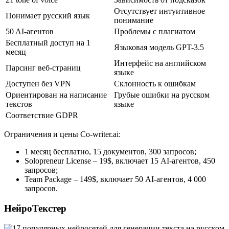
Отсутствует интуитивное
Понимает русский язык
понимание
50 AI-агентов
Проблемы с плагиатом
Бесплатный доступ на 1
Языковая модель GPT-3.5
месяц
Интерфейс на английском
Парсинг веб-страниц
языке
Доступен без VPN
Склонность к ошибкам
Ориентирован на написание
Грубые ошибки на русском
текстов
языке
Соответствие GDPR
Ограничения и цены Co-writer.ai:
1 месяц бесплатно, 15 документов, 300 запросов;
Solopreneur License – 19$, включает 15 AI-агентов, 450
запросов;
Team Package – 149$, включает 50 AI-агентов, 4 000
запросов.
НейроТекстер